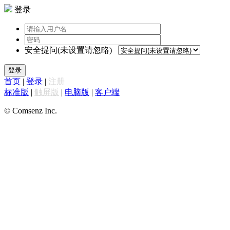
登录
安全提问(未设置请忽略)
登录
首页
|
登录
|
注册
标准版
|
触屏版
|
电脑版
|
客户端
© Comsenz Inc.