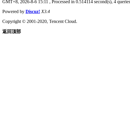
GMT+8, 2026-8-6 15:11
, Processed in 0.514114 second(s), 4 queries
Powered by
Discuz!
X3.4
Copyright © 2001-2020, Tencent Cloud.
返回顶部