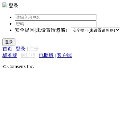
登录
安全提问(未设置请忽略)
登录
首页
|
登录
|
注册
标准版
|
触屏版
|
电脑版
|
客户端
© Comsenz Inc.