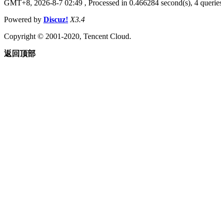
GMT+8, 2026-8-7 02:49
, Processed in 0.466284 second(s), 4 queries
Powered by
Discuz!
X3.4
Copyright © 2001-2020, Tencent Cloud.
返回顶部