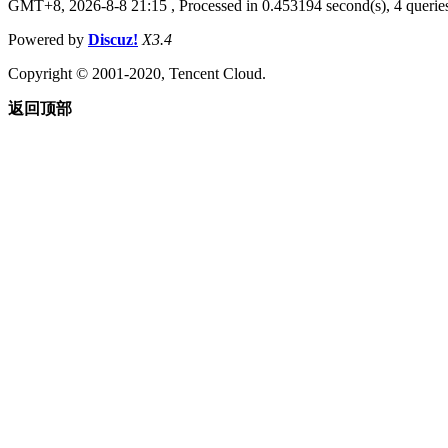
GMT+8, 2026-8-8 21:15
, Processed in 0.453194 second(s), 4 queries
Powered by
Discuz!
X3.4
Copyright © 2001-2020, Tencent Cloud.
返回顶部