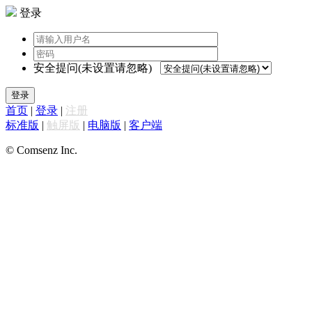
登录
安全提问(未设置请忽略)
登录
首页
|
登录
|
注册
标准版
|
触屏版
|
电脑版
|
客户端
© Comsenz Inc.